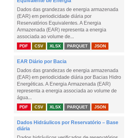
Equivalente de Energia
Dados das grandezas de energia armazenada
(EAR) em periodicidade diária por
Reservatórios Equivalentes. A Energia
Armazenada (EAR) representa a energia
associada ao volume de...
PDF
CSV
XLSX
PARQUET
JSON
EAR Diário por Bacia
Dados das grandezas de energia armazenada
(EAR) em periodicidade diária por Bacias Hidro
Energéticas. A Energia Armazenada (EAR)
representa a energia associada ao volume de
água...
PDF
CSV
XLSX
PARQUET
JSON
Dados Hidráulicos por Reservatório – Base
diária
Dados hidráulicos verificados de reservatórios