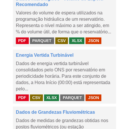
Recomendado
Valores do volume de espera utilizados na
programação hidráulica de um reservatório.
Representa o nível máximo a ser atingido, em
% do volume útil, de forma que o reservatório...
PDF
PARQUET
CSV
XLSX
JSON
Energia Vertida Turbinável
Dados de energia vertida turbinável
consolidados pelo ONS por reservatório em
periodicidade horária. Para este conjunto de
dados, a Hora Início (00:00) está representada
pelo...
PDF
CSV
XLSX
PARQUET
JSON
Dados de Grandezas Fluviométricas
Dados de medidas de grandezas obtidas nos
postos fluviométricos (ou estação