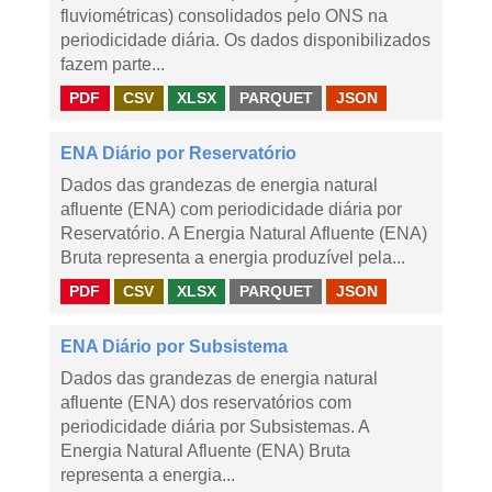
fluviométricas) consolidados pelo ONS na
periodicidade diária. Os dados disponibilizados
fazem parte...
PDF
CSV
XLSX
PARQUET
JSON
ENA Diário por Reservatório
Dados das grandezas de energia natural
afluente (ENA) com periodicidade diária por
Reservatório. A Energia Natural Afluente (ENA)
Bruta representa a energia produzível pela...
PDF
CSV
XLSX
PARQUET
JSON
ENA Diário por Subsistema
Dados das grandezas de energia natural
afluente (ENA) dos reservatórios com
periodicidade diária por Subsistemas. A
Energia Natural Afluente (ENA) Bruta
representa a energia...