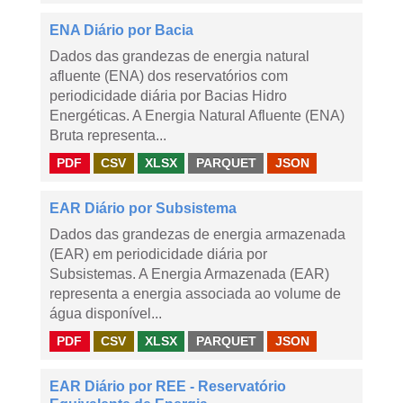
ENA Diário por Bacia
Dados das grandezas de energia natural
afluente (ENA) dos reservatórios com
periodicidade diária por Bacias Hidro
Energéticas. A Energia Natural Afluente (ENA)
Bruta representa...
PDF
CSV
XLSX
PARQUET
JSON
EAR Diário por Subsistema
Dados das grandezas de energia armazenada
(EAR) em periodicidade diária por
Subsistemas. A Energia Armazenada (EAR)
representa a energia associada ao volume de
água disponível...
PDF
CSV
XLSX
PARQUET
JSON
EAR Diário por REE - Reservatório