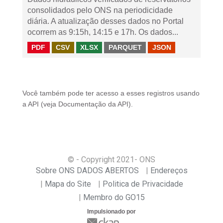
consolidados pelo ONS na periodicidade
diária. A atualização desses dados no Portal
ocorrem as 9:15h, 14:15 e 17h. Os dados...
PDF
CSV
XLSX
PARQUET
JSON
Você também pode ter acesso a esses registros usando
a
API
(veja
Documentação da API
).
© - Copyright
2021
- ONS
Sobre ONS DADOS ABERTOS
Endereços
Mapa do Site
Politica de Privacidade
Membro do GO15
Impulsionado por