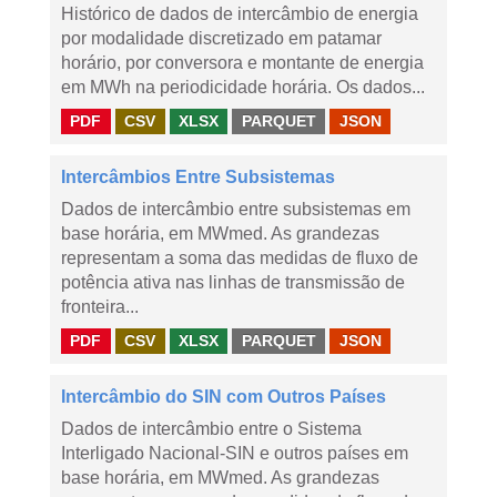
Histórico de dados de intercâmbio de energia
por modalidade discretizado em patamar
horário, por conversora e montante de energia
em MWh na periodicidade horária. Os dados...
PDF
CSV
XLSX
PARQUET
JSON
Intercâmbios Entre Subsistemas
Dados de intercâmbio entre subsistemas em
base horária, em MWmed. As grandezas
representam a soma das medidas de fluxo de
potência ativa nas linhas de transmissão de
fronteira...
PDF
CSV
XLSX
PARQUET
JSON
Intercâmbio do SIN com Outros Países
Dados de intercâmbio entre o Sistema
Interligado Nacional-SIN e outros países em
base horária, em MWmed. As grandezas