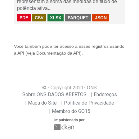
representam a soma das medidas de fluxo de
potência ativa...
PDF
CSV
XLSX
PARQUET
JSON
Você também pode ter acesso a esses registros usando
a
API
(veja
Documentação da API
).
© - Copyright
2021
- ONS
Sobre ONS DADOS ABERTOS
Endereços
Mapa do Site
Politica de Privacidade
Membro do GO15
Impulsionado por