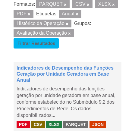
Formatos:
PARQUET
CSV
XLSX
PDF
Etiquetas:
Anual
Histórico da Operação
Grupos:
Avaliação da Operação
Filtrar Resultados
Indicadores de Desempenho das Funções
Geração por Unidade Geradora em Base
Anual
Indicadores de desempenho das funções
geração por unidade geradora em base anual,
conforme estabelecido no Submódulo 9.2 dos
Procedimentos de Rede. Os dados
disponibilizados...
PDF
CSV
XLSX
PARQUET
JSON