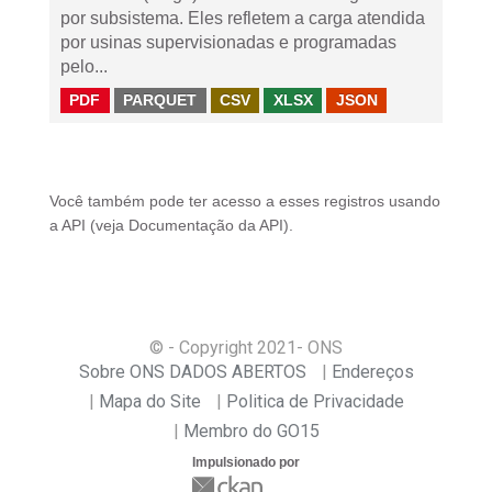
por subsistema. Eles refletem a carga atendida
por usinas supervisionadas e programadas
pelo...
PDF
PARQUET
CSV
XLSX
JSON
Você também pode ter acesso a esses registros usando
a
API
(veja
Documentação da API
).
© - Copyright
2021
- ONS
Sobre ONS DADOS ABERTOS
Endereços
Mapa do Site
Politica de Privacidade
Membro do GO15
Impulsionado por