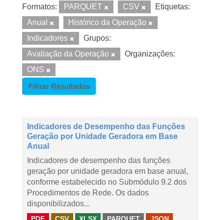
Formatos:
PARQUET
CSV
Etiquetas:
Anual
Histórico da Operação
Indicadores
Grupos:
Avaliação da Operação
Organizações:
ONS
Filtrar Resultados
Indicadores de Desempenho das Funções
Geração por Unidade Geradora em Base
Anual
Indicadores de desempenho das funções
geração por unidade geradora em base anual,
conforme estabelecido no Submódulo 9.2 dos
Procedimentos de Rede. Os dados
disponibilizados...
PDF
CSV
XLSX
PARQUET
JSON