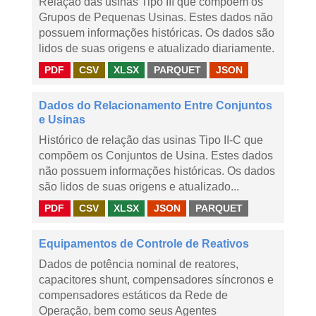
Relação das usinas Tipo III que compõem os
Grupos de Pequenas Usinas. Estes dados não
possuem informações históricas. Os dados são
lidos de suas origens e atualizado diariamente.
PDF
CSV
XLSX
PARQUET
JSON
Dados do Relacionamento Entre Conjuntos
e Usinas
Histórico de relação das usinas Tipo II-C que
compõem os Conjuntos de Usina. Estes dados
não possuem informações históricas. Os dados
são lidos de suas origens e atualizado...
PDF
CSV
XLSX
JSON
PARQUET
Equipamentos de Controle de Reativos
Dados de potência nominal de reatores,
capacitores shunt, compensadores síncronos e
compensadores estáticos da Rede de
Operação, bem como seus Agentes