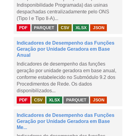
Indisponibilidade Programada) das usinas
despachadas centralizadamente pelo ONS
(Tipo I e Tipo II-A)...
PDF
PARQUET
CSV
XLSX
JSON
Indicadores de Desempenho das Funções
Geração por Unidade Geradora em Base
Anual
Indicadores de desempenho das funções
geração por unidade geradora em base anual,
conforme estabelecido no Submódulo 9.2 dos
Procedimentos de Rede. Os dados
disponibilizados...
PDF
CSV
XLSX
PARQUET
JSON
Indicadores de Desempenho das Funções
Geração por Unidade Geradora em Base
Me...