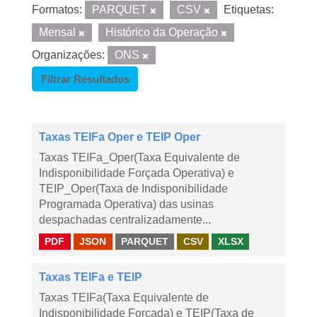
Formatos:
PARQUET
CSV
Etiquetas:
Mensal
Histórico da Operação
Organizações:
ONS
Filtrar Resultados
Taxas TEIFa Oper e TEIP Oper
Taxas TEIFa_Oper(Taxa Equivalente de
Indisponibilidade Forçada Operativa) e
TEIP_Oper(Taxa de Indisponibilidade
Programada Operativa) das usinas
despachadas centralizadamente...
PDF
JSON
PARQUET
CSV
XLSX
Taxas TEIFa e TEIP
Taxas TEIFa(Taxa Equivalente de
Indisponibilidade Forçada) e TEIP(Taxa de