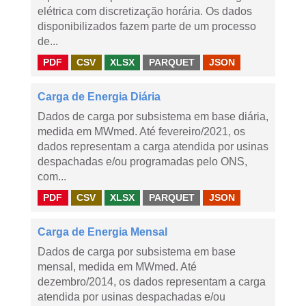
elétrica com discretização horária. Os dados
disponibilizados fazem parte de um processo
de...
PDF
CSV
XLSX
PARQUET
JSON
Carga de Energia Diária
Dados de carga por subsistema em base diária,
medida em MWmed. Até fevereiro/2021, os
dados representam a carga atendida por usinas
despachadas e/ou programadas pelo ONS,
com...
PDF
CSV
XLSX
PARQUET
JSON
Carga de Energia Mensal
Dados de carga por subsistema em base
mensal, medida em MWmed. Até
dezembro/2014, os dados representam a carga
atendida por usinas despachadas e/ou