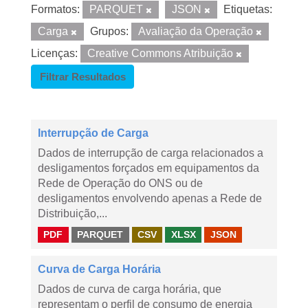
Formatos:
PARQUET
JSON
Etiquetas:
Carga
Grupos:
Avaliação da Operação
Licenças:
Creative Commons Atribuição
Filtrar Resultados
Interrupção de Carga
Dados de interrupção de carga relacionados a
desligamentos forçados em equipamentos da
Rede de Operação do ONS ou de
desligamentos envolvendo apenas a Rede de
Distribuição,...
PDF
PARQUET
CSV
XLSX
JSON
Curva de Carga Horária
Dados de curva de carga horária, que
representam o perfil de consumo de energia