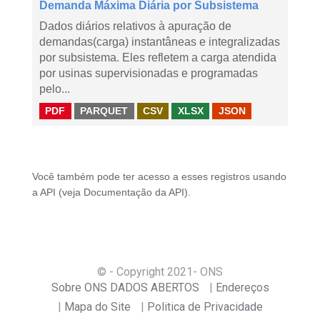
Demanda Máxima Diária por Subsistema
Dados diários relativos à apuração de
demandas(carga) instantâneas e integralizadas
por subsistema. Eles refletem a carga atendida
por usinas supervisionadas e programadas
pelo...
PDF
PARQUET
CSV
XLSX
JSON
Você também pode ter acesso a esses registros usando
a
API
(veja
Documentação da API
).
© - Copyright
2021
- ONS
Sobre ONS DADOS ABERTOS
Endereços
Mapa do Site
Politica de Privacidade