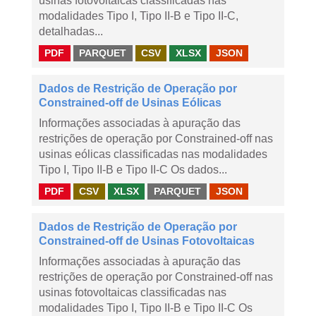
usinas fotovoltaicas classificadas nas
modalidades Tipo I, Tipo II-B e Tipo II-C,
detalhadas...
PDF
PARQUET
CSV
XLSX
JSON
Dados de Restrição de Operação por
Constrained-off de Usinas Eólicas
Informações associadas à apuração das
restrições de operação por Constrained-off nas
usinas eólicas classificadas nas modalidades
Tipo I, Tipo II-B e Tipo II-C Os dados...
PDF
CSV
XLSX
PARQUET
JSON
Dados de Restrição de Operação por
Constrained-off de Usinas Fotovoltaicas
Informações associadas à apuração das
restrições de operação por Constrained-off nas
usinas fotovoltaicas classificadas nas
modalidades Tipo I, Tipo II-B e Tipo II-C Os