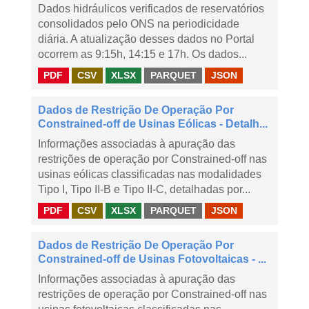
Dados hidráulicos verificados de reservatórios
consolidados pelo ONS na periodicidade
diária. A atualização desses dados no Portal
ocorrem as 9:15h, 14:15 e 17h. Os dados...
PDF
CSV
XLSX
PARQUET
JSON
Dados de Restrição De Operação Por
Constrained-off de Usinas Eólicas - Detalh...
Informações associadas à apuração das
restrições de operação por Constrained-off nas
usinas eólicas classificadas nas modalidades
Tipo I, Tipo II-B e Tipo II-C, detalhadas por...
PDF
CSV
XLSX
PARQUET
JSON
Dados de Restrição De Operação Por
Constrained-off de Usinas Fotovoltaicas - ...
Informações associadas à apuração das
restrições de operação por Constrained-off nas