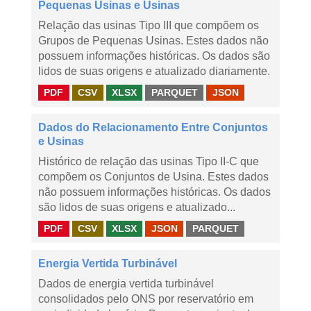
Pequenas Usinas e Usinas
Relação das usinas Tipo III que compõem os
Grupos de Pequenas Usinas. Estes dados não
possuem informações históricas. Os dados são
lidos de suas origens e atualizado diariamente.
PDF
CSV
XLSX
PARQUET
JSON
Dados do Relacionamento Entre Conjuntos
e Usinas
Histórico de relação das usinas Tipo II-C que
compõem os Conjuntos de Usina. Estes dados
não possuem informações históricas. Os dados
são lidos de suas origens e atualizado...
PDF
CSV
XLSX
JSON
PARQUET
Energia Vertida Turbinável
Dados de energia vertida turbinável
consolidados pelo ONS por reservatório em