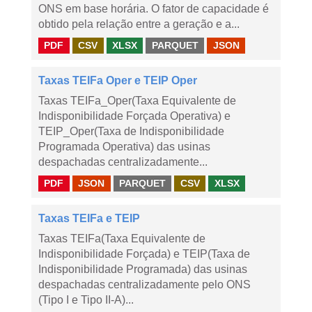
ONS em base horária. O fator de capacidade é
obtido pela relação entre a geração e a...
PDF
CSV
XLSX
PARQUET
JSON
Taxas TEIFa Oper e TEIP Oper
Taxas TEIFa_Oper(Taxa Equivalente de
Indisponibilidade Forçada Operativa) e
TEIP_Oper(Taxa de Indisponibilidade
Programada Operativa) das usinas
despachadas centralizadamente...
PDF
JSON
PARQUET
CSV
XLSX
Taxas TEIFa e TEIP
Taxas TEIFa(Taxa Equivalente de
Indisponibilidade Forçada) e TEIP(Taxa de
Indisponibilidade Programada) das usinas
despachadas centralizadamente pelo ONS
(Tipo I e Tipo II-A)...