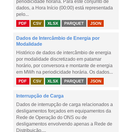
periodicidade horária. Para este conjunto de
dados, a Hora Início (00:00) está representada
pelo...
PDF
CSV
XLSX
PARQUET
JSON
Dados de Intercâmbio de Energia por
Modalidade
Histórico de dados de intercâmbio de energia
por modalidade discretizado em patamar
horário, por conversora e montante de energia
em MWh na periodicidade horária. Os dados...
PDF
CSV
XLSX
PARQUET
JSON
Interrupção de Carga
Dados de interrupção de carga relacionados a
desligamentos forçados em equipamentos da
Rede de Operação do ONS ou de
desligamentos envolvendo apenas a Rede de
Distribuição,...