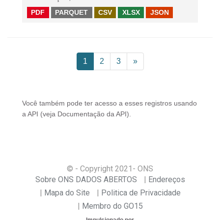
PDF
PARQUET
CSV
XLSX
JSON
1
2
3
»
Você também pode ter acesso a esses registros usando
a
API
(veja
Documentação da API
).
© - Copyright
2021
- ONS
Sobre ONS DADOS ABERTOS
Endereços
Mapa do Site
Politica de Privacidade
Membro do GO15