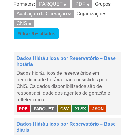
Formatos:
PARQUET
PDF
Grupos:
Avaliação da Operação
Organizações:
ONS
Filtrar Resultados
Dados Hidráulicos por Reservatório – Base
horária
Dados hidráulicos de reservatórios em
periodicidade horária, não consistidos pelo
ONS. Os dados disponibilizados são de
responsabilidade dos agentes de geração e
refletem uma...
PDF
PARQUET
CSV
XLSX
JSON
Dados Hidráulicos por Reservatório – Base
diária