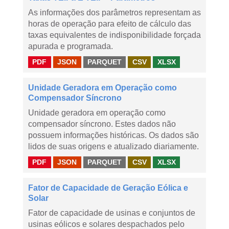
As informações dos parâmetros representam as
horas de operação para efeito de cálculo das
taxas equivalentes de indisponibilidade forçada
apurada e programada.
PDF
JSON
PARQUET
CSV
XLSX
Unidade Geradora em Operação como
Compensador Síncrono
Unidade geradora em operação como
compensador síncrono. Estes dados não
possuem informações históricas. Os dados são
lidos de suas origens e atualizado diariamente.
PDF
JSON
PARQUET
CSV
XLSX
Fator de Capacidade de Geração Eólica e
Solar
Fator de capacidade de usinas e conjuntos de
usinas eólicos e solares despachados pelo