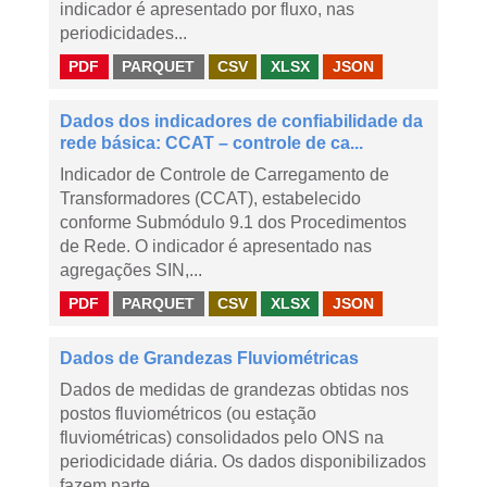
indicador é apresentado por fluxo, nas
periodicidades...
PDF
PARQUET
CSV
XLSX
JSON
Dados dos indicadores de confiabilidade da
rede básica: CCAT – controle de ca...
Indicador de Controle de Carregamento de
Transformadores (CCAT), estabelecido
conforme Submódulo 9.1 dos Procedimentos
de Rede. O indicador é apresentado nas
agregações SIN,...
PDF
PARQUET
CSV
XLSX
JSON
Dados de Grandezas Fluviométricas
Dados de medidas de grandezas obtidas nos
postos fluviométricos (ou estação
fluviométricas) consolidados pelo ONS na
periodicidade diária. Os dados disponibilizados
fazem parte...