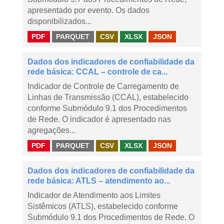
apresentado por evento. Os dados
disponibilizados...
PDF
PARQUET
CSV
XLSX
JSON
Dados dos indicadores de confiabilidade da
rede básica: CCAL – controle de ca...
Indicador de Controle de Carregamento de
Linhas de Transmissão (CCAL), estabelecido
conforme Submódulo 9.1 dos Procedimentos
de Rede. O indicador é apresentado nas
agregações...
PDF
PARQUET
CSV
XLSX
JSON
Dados dos indicadores de confiabilidade da
rede básica: ATLS – atendimento ao...
Indicador de Atendimento aos Limites
Sistêmicos (ATLS), estabelecido conforme
Submódulo 9.1 dos Procedimentos de Rede. O