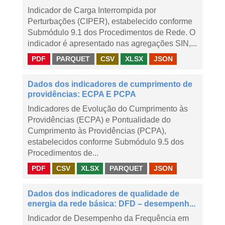
Indicador de Carga Interrompida por
Perturbações (CIPER), estabelecido conforme
Submódulo 9.1 dos Procedimentos de Rede. O
indicador é apresentado nas agregações SIN,...
PDF
PARQUET
CSV
XLSX
JSON
Dados dos indicadores de cumprimento de
providências: ECPA E PCPA
Indicadores de Evolução do Cumprimento às
Providências (ECPA) e Pontualidade do
Cumprimento às Providências (PCPA),
estabelecidos conforme Submódulo 9.5 dos
Procedimentos de...
PDF
CSV
XLSX
PARQUET
JSON
Dados dos indicadores de qualidade de
energia da rede básica: DFD – desempenh...
Indicador de Desempenho da Frequência em