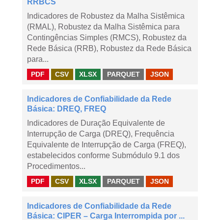
RRBCS
Indicadores de Robustez da Malha Sistêmica
(RMAL), Robustez da Malha Sistêmica para
Contingências Simples (RMCS), Robustez da
Rede Básica (RRB), Robustez da Rede Básica
para...
PDF
CSV
XLSX
PARQUET
JSON
Indicadores de Confiabilidade da Rede
Básica: DREQ, FREQ
Indicadores de Duração Equivalente de
Interrupção de Carga (DREQ), Frequência
Equivalente de Interrupção de Carga (FREQ),
estabelecidos conforme Submódulo 9.1 dos
Procedimentos...
PDF
CSV
XLSX
PARQUET
JSON
Indicadores de Confiabilidade da Rede
Básica: CIPER – Carga Interrompida por ...