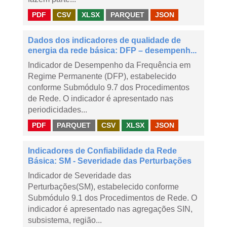
PDF
CSV
XLSX
PARQUET
JSON
Dados dos indicadores de qualidade de
energia da rede básica: DFP – desempenh...
Indicador de Desempenho da Frequência em
Regime Permanente (DFP), estabelecido
conforme Submódulo 9.7 dos Procedimentos
de Rede. O indicador é apresentado nas
periodicidades...
PDF
PARQUET
CSV
XLSX
JSON
Indicadores de Confiabilidade da Rede
Básica: SM - Severidade das Perturbações
Indicador de Severidade das
Perturbações(SM), estabelecido conforme
Submódulo 9.1 dos Procedimentos de Rede. O
indicador é apresentado nas agregações SIN,
subsistema, região...