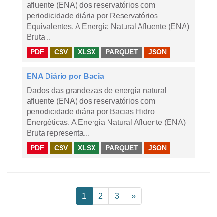
afluente (ENA) dos reservatórios com
periodicidade diária por Reservatórios
Equivalentes. A Energia Natural Afluente (ENA)
Bruta...
PDF
CSV
XLSX
PARQUET
JSON
ENA Diário por Bacia
Dados das grandezas de energia natural
afluente (ENA) dos reservatórios com
periodicidade diária por Bacias Hidro
Energéticas. A Energia Natural Afluente (ENA)
Bruta representa...
PDF
CSV
XLSX
PARQUET
JSON
1
2
3
»