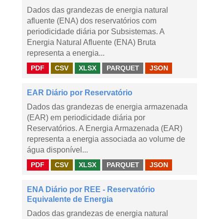
Dados das grandezas de energia natural
afluente (ENA) dos reservatórios com
periodicidade diária por Subsistemas. A
Energia Natural Afluente (ENA) Bruta
representa a energia...
PDF
CSV
XLSX
PARQUET
JSON
EAR Diário por Reservatório
Dados das grandezas de energia armazenada
(EAR) em periodicidade diária por
Reservatórios. A Energia Armazenada (EAR)
representa a energia associada ao volume de
água disponível...
PDF
CSV
XLSX
PARQUET
JSON
ENA Diário por REE - Reservatório
Equivalente de Energia
Dados das grandezas de energia natural