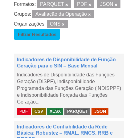
Formatos:
PARQUET
PDF
JSON
Grupos:
Avaliação da Operação
Organizações:
ONS
Filtrar Resultados
Indicadores de Disponibilidade de Função
Geração para o SIN – Base Mensal
Indicadores de Disponibilidade das Funções
Geração (DISPF), Indisponibilidade
Programada das Funções Geração (INDISPPF)
e Indisponibilidade Forçada das Funções
Geração...
PDF
CSV
XLSX
PARQUET
JSON
Indicadores de Confiabilidade da Rede
Básica: Robustez – RMAL, RMCS, RRB e