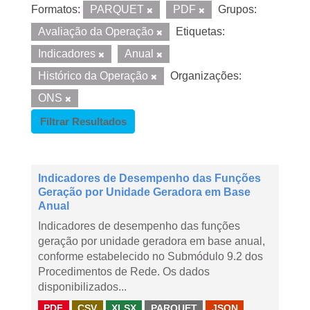
Formatos:
PARQUET
PDF
Grupos:
Avaliação da Operação
Etiquetas:
Indicadores
Anual
Histórico da Operação
Organizações:
ONS
Filtrar Resultados
Indicadores de Desempenho das Funções
Geração por Unidade Geradora em Base
Anual
Indicadores de desempenho das funções
geração por unidade geradora em base anual,
conforme estabelecido no Submódulo 9.2 dos
Procedimentos de Rede. Os dados
disponibilizados...
PDF
CSV
XLSX
PARQUET
JSON