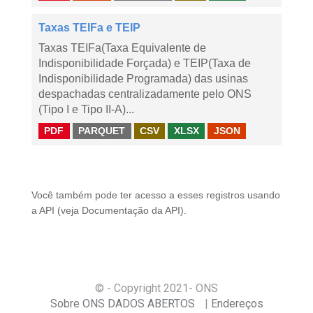
Taxas TEIFa e TEIP
Taxas TEIFa(Taxa Equivalente de
Indisponibilidade Forçada) e TEIP(Taxa de
Indisponibilidade Programada) das usinas
despachadas centralizadamente pelo ONS
(Tipo I e Tipo II-A)...
PDF
PARQUET
CSV
XLSX
JSON
Você também pode ter acesso a esses registros usando
a
API
(veja
Documentação da API
).
© - Copyright
2021
- ONS
Sobre ONS DADOS ABERTOS
Endereços