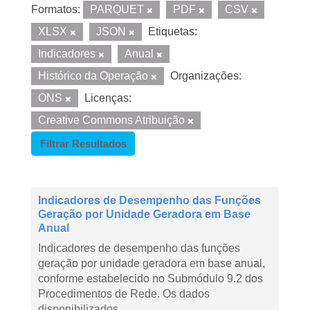
Formatos:
PARQUET
PDF
CSV
XLSX
JSON
Etiquetas:
Indicadores
Anual
Histórico da Operação
Organizações:
ONS
Licenças:
Creative Commons Atribuição
Filtrar Resultados
Indicadores de Desempenho das Funções
Geração por Unidade Geradora em Base
Anual
Indicadores de desempenho das funções
geração por unidade geradora em base anual,
conforme estabelecido no Submódulo 9.2 dos
Procedimentos de Rede. Os dados
disponibilizados...