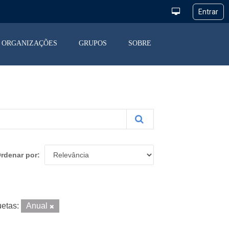
ORGANIZAÇÕES
GRUPOS
SOBRE
rdenar por
uetas:
Anual