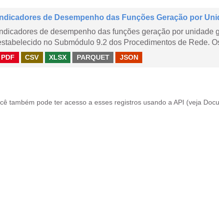
Indicadores de Desempenho das Funções Geração por Uni
Indicadores de desempenho das funções geração por unidade 
estabelecido no Submódulo 9.2 dos Procedimentos de Rede. Os 
PDF
CSV
XLSX
PARQUET
JSON
cê também pode ter acesso a esses registros usando a
API
(veja
Docu