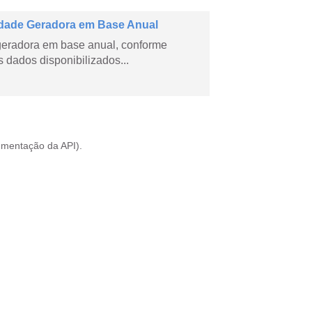
dade Geradora em Base Anual
geradora em base anual, conforme
dados disponibilizados...
mentação da API
).