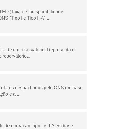
TEIP(Taxa de Indisponibilidade
 (Tipo I e Tipo II-A)...
ica de um reservatório. Representa o
 reservatório...
e solares despachados pelo ONS em base
ção e a...
e de operação Tipo I e II-A em base