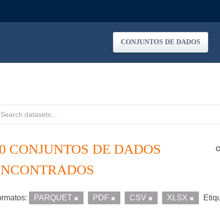
CONJUNTOS DE DADOS
40 CONJUNTOS DE DADOS
O
ENCONTRADOS
rmatos:
PARQUET
PDF
CSV
XLSX
Etiq