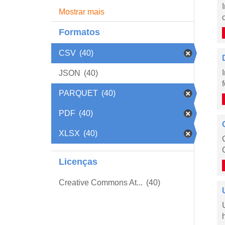
Mostrar mais
Formatos
CSV
(40)
JSON
(40)
PARQUET
(40)
PDF
(40)
XLSX
(40)
Licenças
Creative Commons At...
(40)