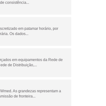
de consistência...
scretizado em patamar horário, por
ária. Os dados...
forçados em equipamentos da Rede de
e de Distribuição,...
 MWmed. As grandezas representam a
missão de fronteira...