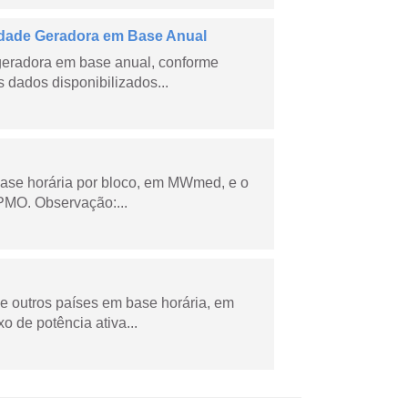
dade Geradora em Base Anual
geradora em base anual, conforme
dados disponibilizados...
ase horária por bloco, em MWmed, e o
PMO. Observação:...
 e outros países em base horária, em
de potência ativa...