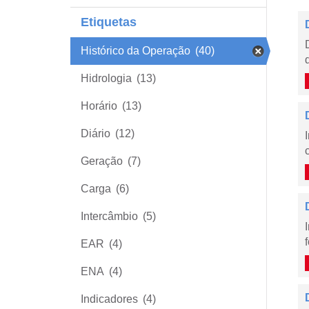
Etiquetas
Histórico da Operação
(40)
Hidrologia
(13)
Horário
(13)
Diário
(12)
Geração
(7)
Carga
(6)
Intercâmbio
(5)
EAR
(4)
ENA
(4)
Indicadores
(4)