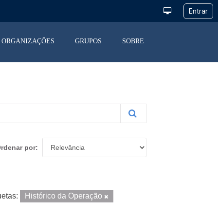
ORGANIZAÇÕES
GRUPOS
SOBRE
rdenar por
uetas:
Histórico da Operação