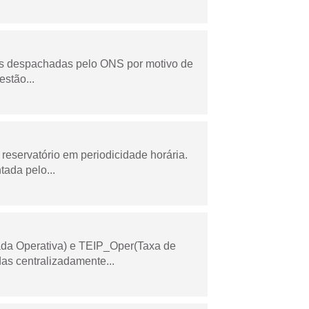
as despachadas pelo ONS por motivo de
stão...
reservatório em periodicidade horária.
tada pelo...
ada Operativa) e TEIP_Oper(Taxa de
as centralizadamente...