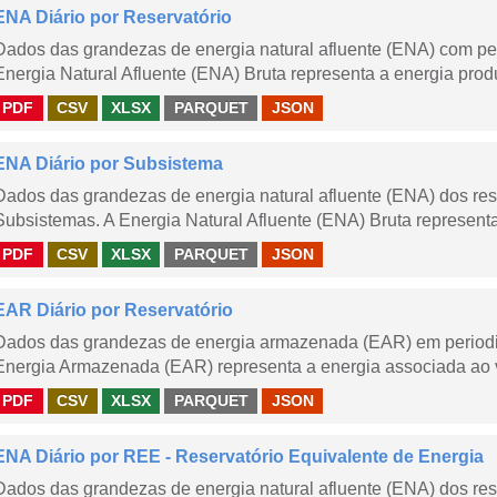
ENA Diário por Reservatório
Dados das grandezas de energia natural afluente (ENA) com peri
Energia Natural Afluente (ENA) Bruta representa a energia produ
PDF
CSV
XLSX
PARQUET
JSON
ENA Diário por Subsistema
Dados das grandezas de energia natural afluente (ENA) dos rese
Subsistemas. A Energia Natural Afluente (ENA) Bruta representa 
PDF
CSV
XLSX
PARQUET
JSON
EAR Diário por Reservatório
Dados das grandezas de energia armazenada (EAR) em periodici
Energia Armazenada (EAR) representa a energia associada ao v
PDF
CSV
XLSX
PARQUET
JSON
ENA Diário por REE - Reservatório Equivalente de Energia
Dados das grandezas de energia natural afluente (ENA) dos rese