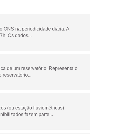
lo ONS na periodicidade diária. A
7h. Os dados...
ica de um reservatório. Representa o
 reservatório...
os (ou estação fluviométricas)
ibilizados fazem parte...