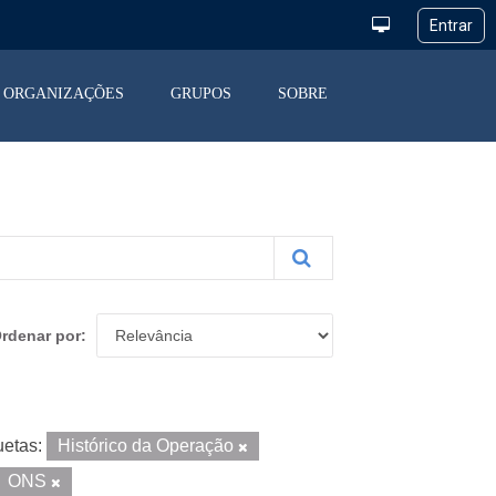
ORGANIZAÇÕES
GRUPOS
SOBRE
rdenar por
uetas:
Histórico da Operação
ONS