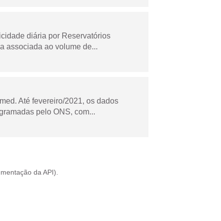
idade diária por Reservatórios
a associada ao volume de...
ed. Até fevereiro/2021, os dados
ogramadas pelo ONS, com...
mentação da API
).