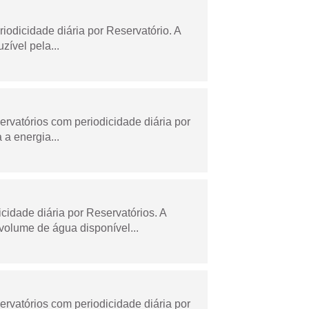
odicidade diária por Reservatório. A
zível pela...
rvatórios com periodicidade diária por
a energia...
dade diária por Reservatórios. A
olume de água disponível...
rvatórios com periodicidade diária por