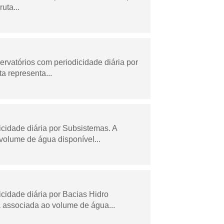
uta...
rvatórios com periodicidade diária por
a representa...
idade diária por Subsistemas. A
olume de água disponível...
idade diária por Bacias Hidro
 associada ao volume de água...