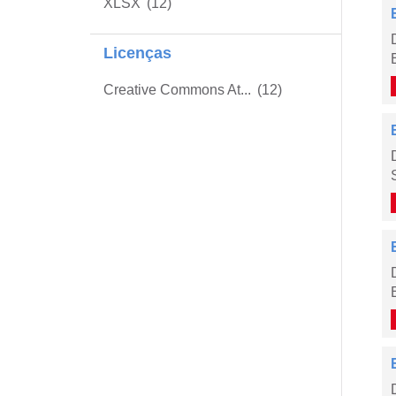
XLSX
(12)
Licenças
Creative Commons At...
(12)