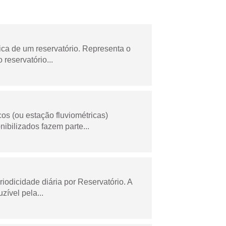
ica de um reservatório. Representa o
 reservatório...
os (ou estação fluviométricas)
ibilizados fazem parte...
odicidade diária por Reservatório. A
zível pela...