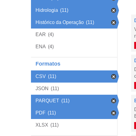
Hidrologia
(11)
Histórico da Operação
(11)
EAR
(4)
ENA
(4)
Formatos
CSV
(11)
JSON
(11)
PARQUET
(11)
PDF
(11)
XLSX
(11)