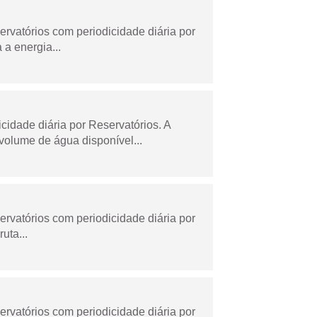
rvatórios com periodicidade diária por
a energia...
dade diária por Reservatórios. A
olume de água disponível...
rvatórios com periodicidade diária por
uta...
rvatórios com periodicidade diária por