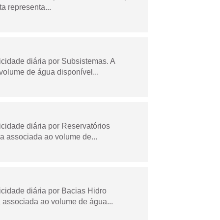
a representa...
idade diária por Subsistemas. A
olume de água disponível...
idade diária por Reservatórios
a associada ao volume de...
idade diária por Bacias Hidro
 associada ao volume de água...