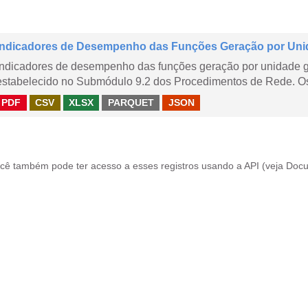
Indicadores de Desempenho das Funções Geração por Uni
Indicadores de desempenho das funções geração por unidade 
estabelecido no Submódulo 9.2 dos Procedimentos de Rede. Os 
PDF
CSV
XLSX
PARQUET
JSON
cê também pode ter acesso a esses registros usando a
API
(veja
Docu