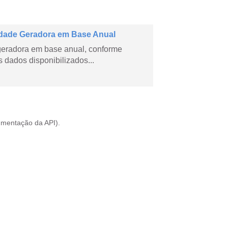
dade Geradora em Base Anual
geradora em base anual, conforme
dados disponibilizados...
mentação da API
).