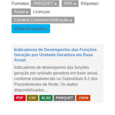
Formatos:
PARQUET
PDF
Etiquetas:
Anual
Licenças:
Creative Commons Atribuição
Filtrar Resultados
Indicadores de Desempenho das Funções
Geração por Unidade Geradora em Base
Anual
Indicadores de desempenho das funções
geração por unidade geradora em base anual,
conforme estabelecido no Submódulo 9.2 dos
Procedimentos de Rede. Os dados
disponibilizados...
PDF
CSV
XLSX
PARQUET
JSON