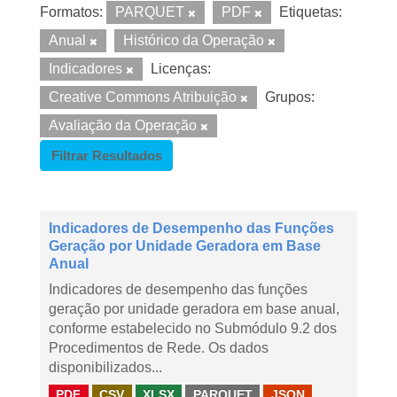
Formatos:
PARQUET
PDF
Etiquetas:
Anual
Histórico da Operação
Indicadores
Licenças:
Creative Commons Atribuição
Grupos:
Avaliação da Operação
Filtrar Resultados
Indicadores de Desempenho das Funções
Geração por Unidade Geradora em Base
Anual
Indicadores de desempenho das funções
geração por unidade geradora em base anual,
conforme estabelecido no Submódulo 9.2 dos
Procedimentos de Rede. Os dados
disponibilizados...
PDF
CSV
XLSX
PARQUET
JSON