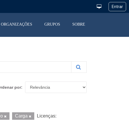
ORGANIZAÇÕES
GRUPOS
SOBRE
rdenar por
io
Carga
Licenças: