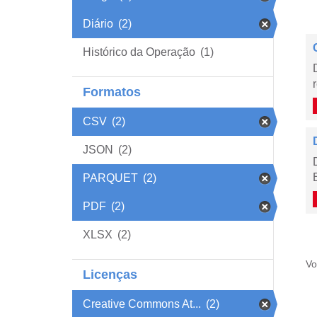
Diário
(2)
Histórico da Operação
(1)
Formatos
CSV
(2)
JSON
(2)
PARQUET
(2)
PDF
(2)
XLSX
(2)
Vo
Licenças
Creative Commons At...
(2)