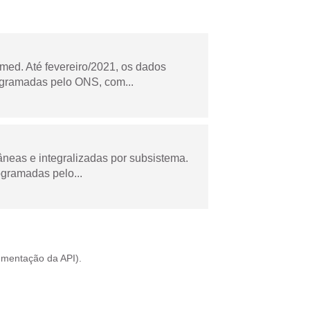
ed. Até fevereiro/2021, os dados
ogramadas pelo ONS, com...
âneas e integralizadas por subsistema.
ogramadas pelo...
mentação da API
).