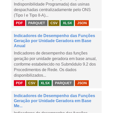
Indisponibilidade Programada) das usinas
despachadas centralizadamente pelo ONS
(Tipo I e Tipo II-A)...
PDF
PARQUET
CSV
XLSX
JSON
Indicadores de Desempenho das Funções
Geração por Unidade Geradora em Base
Anual
Indicadores de desempenho das funções
geração por unidade geradora em base anual,
conforme estabelecido no Submódulo 9.2 dos
Procedimentos de Rede. Os dados
disponibilizados...
PDF
CSV
XLSX
PARQUET
JSON
Indicadores de Desempenho das Funções
Geração por Unidade Geradora em Base
Me...