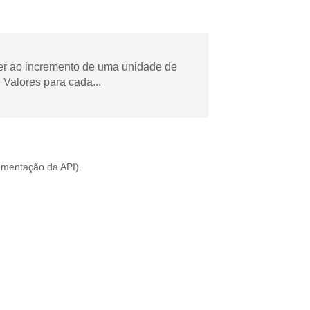
der ao incremento de uma unidade de
Valores para cada...
mentação da API
).