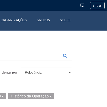
ORGANIZAÇÕES
GRUPOS
SOBRE
rdenar por
O
Histórico da Operação