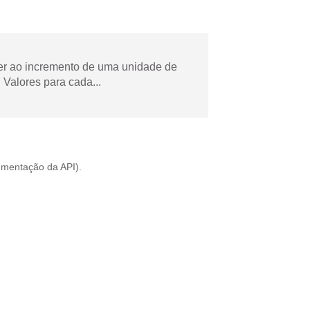
der ao incremento de uma unidade de
Valores para cada...
mentação da API
).