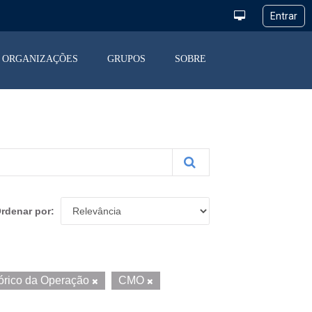
ORGANIZAÇÕES
GRUPOS
SOBRE
rdenar por
tórico da Operação
CMO