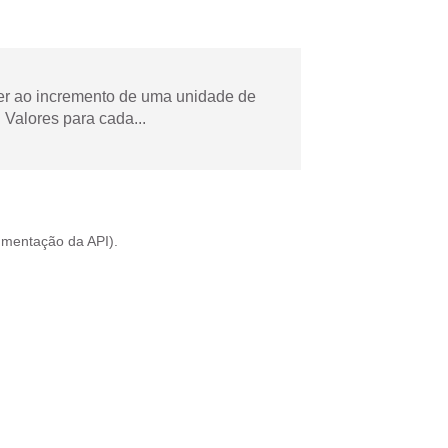
der ao incremento de uma unidade de
Valores para cada...
mentação da API
).