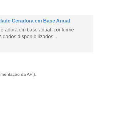
dade Geradora em Base Anual
geradora em base anual, conforme
dados disponibilizados...
mentação da API
).