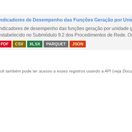
Indicadores de Desempenho das Funções Geração por Uni
Indicadores de desempenho das funções geração por unidade 
estabelecido no Submódulo 9.2 dos Procedimentos de Rede. Os 
PDF
CSV
XLSX
PARQUET
JSON
cê também pode ter acesso a esses registros usando a
API
(veja
Docu