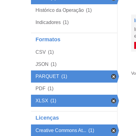
Histórico da Operação
(1)
Indicadores
(1)
Formatos
CSV
(1)
JSON
(1)
Vo
PARQUET
(1)
PDF
(1)
XLSX
(1)
Licenças
Creative Commons At...
(1)