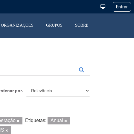
ORGANIZAÇÕES
GRUPOS
SOBRE
rdenar por
peração
Etiquetas:
Anual
NS