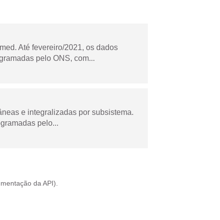
ed. Até fevereiro/2021, os dados
ogramadas pelo ONS, com...
âneas e integralizadas por subsistema.
ogramadas pelo...
mentação da API
).