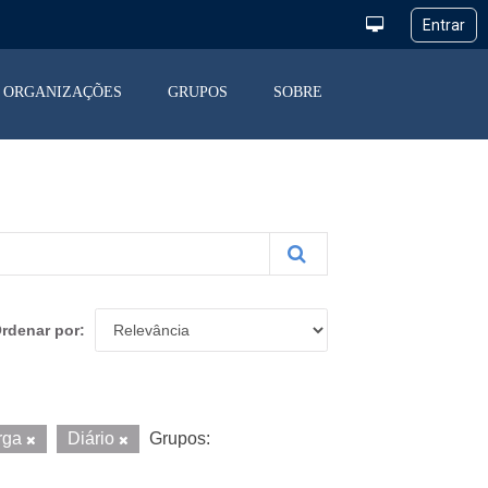
ORGANIZAÇÕES
GRUPOS
SOBRE
rdenar por
rga
Diário
Grupos: