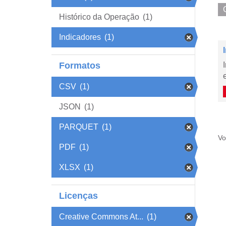
Histórico da Operação
(1)
Indicadores
(1)
Formatos
CSV
(1)
JSON
(1)
PARQUET
(1)
Vo
PDF
(1)
XLSX
(1)
Licenças
Creative Commons At...
(1)