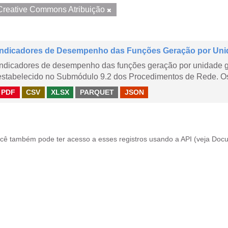
Creative Commons Atribuição
Indicadores de Desempenho das Funções Geração por Uni
Indicadores de desempenho das funções geração por unidade 
estabelecido no Submódulo 9.2 dos Procedimentos de Rede. Os 
PDF
CSV
XLSX
PARQUET
JSON
cê também pode ter acesso a esses registros usando a
API
(veja
Docu