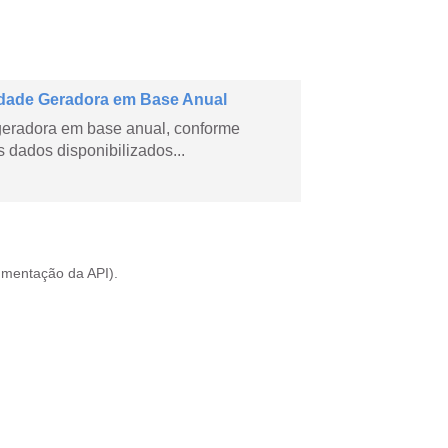
dade Geradora em Base Anual
geradora em base anual, conforme
dados disponibilizados...
mentação da API
).