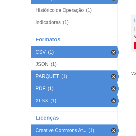
Histórico da Operação
(1)
Indicadores
(1)
Formatos
CSV
(1)
JSON
(1)
Vo
PARQUET
(1)
PDF
(1)
XLSX
(1)
Licenças
Creative Commons At...
(1)