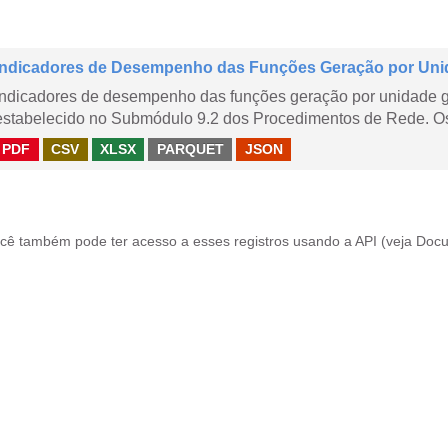
Indicadores de Desempenho das Funções Geração por Uni
Indicadores de desempenho das funções geração por unidade 
estabelecido no Submódulo 9.2 dos Procedimentos de Rede. Os 
PDF
CSV
XLSX
PARQUET
JSON
cê também pode ter acesso a esses registros usando a
API
(veja
Docu