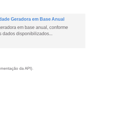
dade Geradora em Base Anual
geradora em base anual, conforme
dados disponibilizados...
mentação da API
).