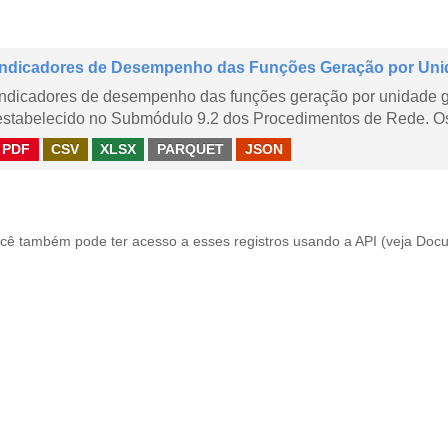
Indicadores de Desempenho das Funções Geração por Uni
Indicadores de desempenho das funções geração por unidade 
estabelecido no Submódulo 9.2 dos Procedimentos de Rede. Os 
PDF
CSV
XLSX
PARQUET
JSON
cê também pode ter acesso a esses registros usando a
API
(veja
Docu