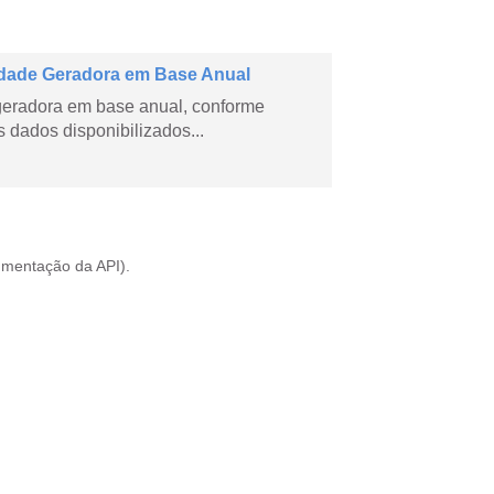
dade Geradora em Base Anual
geradora em base anual, conforme
dados disponibilizados...
mentação da API
).