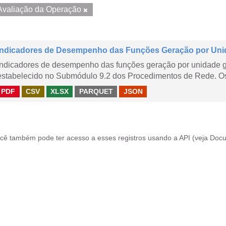
Avaliação da Operação
Indicadores de Desempenho das Funções Geração por Uni
Indicadores de desempenho das funções geração por unidade 
estabelecido no Submódulo 9.2 dos Procedimentos de Rede. Os 
PDF
CSV
XLSX
PARQUET
JSON
cê também pode ter acesso a esses registros usando a
API
(veja
Docu