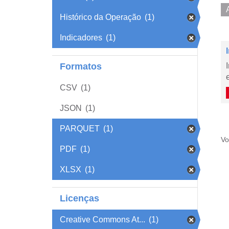
Histórico da Operação
(1)
Indicadores
(1)
Formatos
CSV
(1)
JSON
(1)
PARQUET
(1)
Vo
PDF
(1)
XLSX
(1)
Licenças
Creative Commons At...
(1)