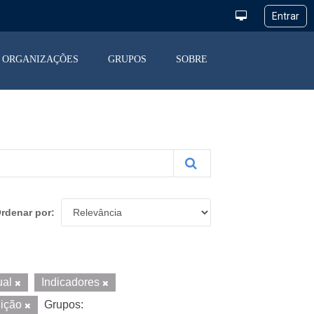
ORGANIZAÇÕES
GRUPOS
SOBRE
rdenar por
ual
Indicadores
uição
Grupos: