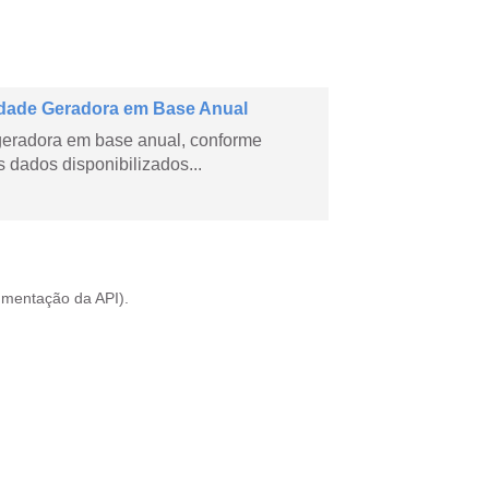
dade Geradora em Base Anual
geradora em base anual, conforme
dados disponibilizados...
mentação da API
).