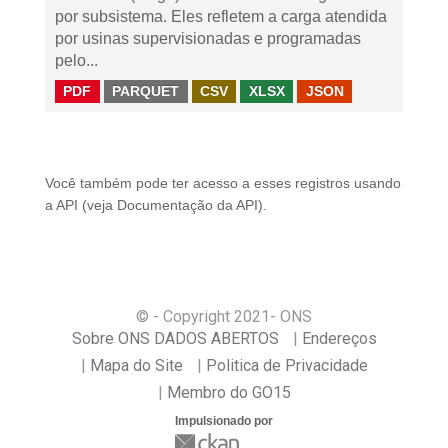
por subsistema. Eles refletem a carga atendida
por usinas supervisionadas e programadas
pelo...
PDF
PARQUET
CSV
XLSX
JSON
Você também pode ter acesso a esses registros usando
a
API
(veja
Documentação da API
).
© - Copyright
2021
- ONS
Sobre ONS DADOS ABERTOS
Endereços
Mapa do Site
Politica de Privacidade
Membro do GO15
Impulsionado por