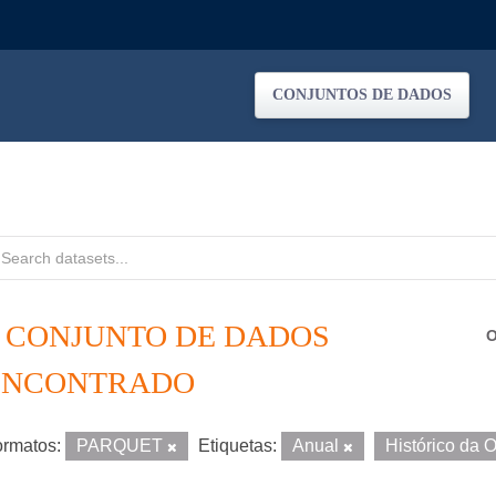
CONJUNTOS DE DADOS
1 CONJUNTO DE DADOS
O
ENCONTRADO
rmatos:
PARQUET
Etiquetas:
Anual
Histórico da