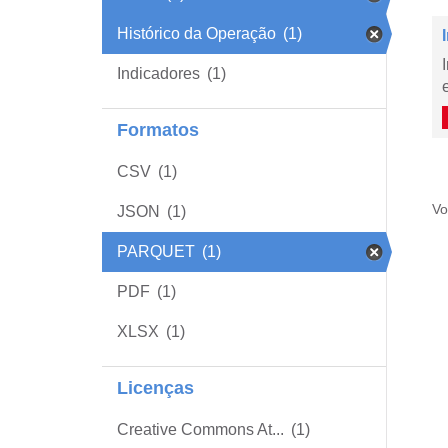
Histórico da Operação
(1)
Indicadores
(1)
Formatos
CSV
(1)
Vo
JSON
(1)
PARQUET
(1)
PDF
(1)
XLSX
(1)
Licenças
Creative Commons At...
(1)