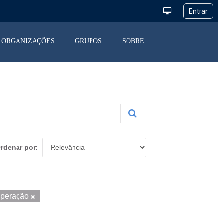
ORGANIZAÇÕES
GRUPOS
SOBRE
rdenar por
 Operação