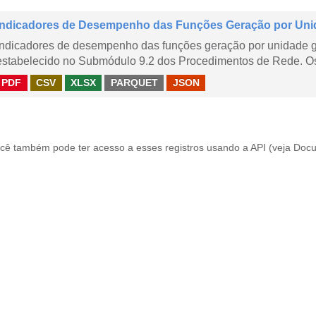
Indicadores de Desempenho das Funções Geração por Uni
Indicadores de desempenho das funções geração por unidade 
estabelecido no Submódulo 9.2 dos Procedimentos de Rede. Os 
PDF
CSV
XLSX
PARQUET
JSON
cê também pode ter acesso a esses registros usando a
API
(veja
Docu