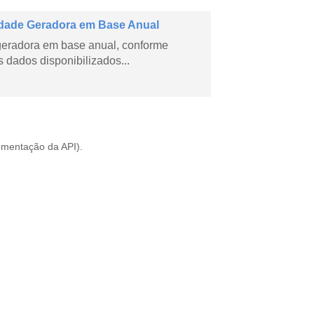
dade Geradora em Base Anual
geradora em base anual, conforme
dados disponibilizados...
mentação da API
).