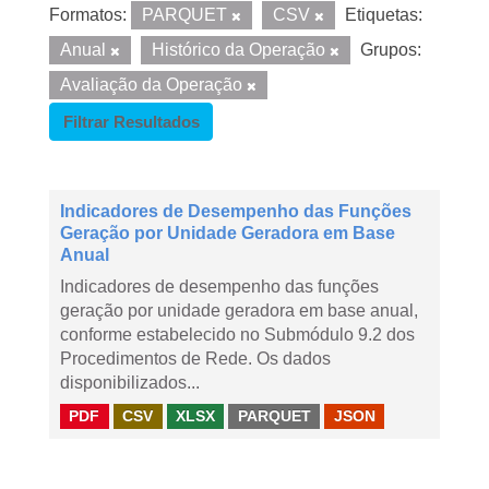
Formatos:
PARQUET
CSV
Etiquetas:
Anual
Histórico da Operação
Grupos:
Avaliação da Operação
Filtrar Resultados
Indicadores de Desempenho das Funções
Geração por Unidade Geradora em Base
Anual
Indicadores de desempenho das funções
geração por unidade geradora em base anual,
conforme estabelecido no Submódulo 9.2 dos
Procedimentos de Rede. Os dados
disponibilizados...
PDF
CSV
XLSX
PARQUET
JSON