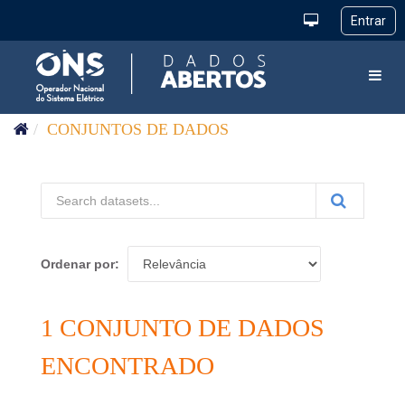
Pular para o conteúdo
Toggl
CONJUNTOS DE DADOS
Ordenar por
1 CONJUNTO DE DADOS
ENCONTRADO