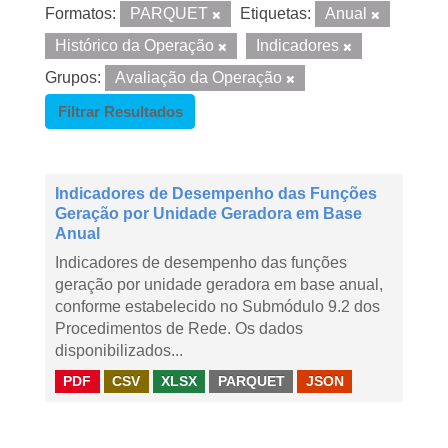
Formatos:
PARQUET
Etiquetas:
Anual
Histórico da Operação
Indicadores
Grupos:
Avaliação da Operação
Filtrar Resultados
Indicadores de Desempenho das Funções
Geração por Unidade Geradora em Base
Anual
Indicadores de desempenho das funções
geração por unidade geradora em base anual,
conforme estabelecido no Submódulo 9.2 dos
Procedimentos de Rede. Os dados
disponibilizados...
PDF
CSV
XLSX
PARQUET
JSON