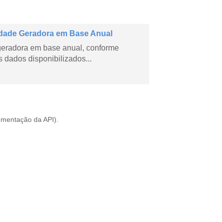
dade Geradora em Base Anual
geradora em base anual, conforme
dados disponibilizados...
mentação da API
).