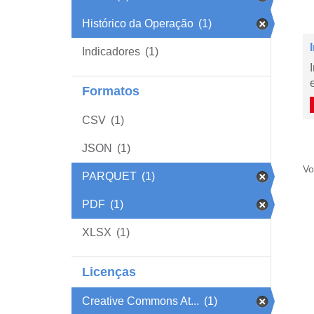
Histórico da Operação
(1)
Indicadores
(1)
Formatos
CSV
(1)
JSON
(1)
Vo
PARQUET
(1)
PDF
(1)
XLSX
(1)
Licenças
Creative Commons At...
(1)