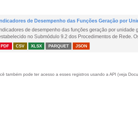
Indicadores de Desempenho das Funções Geração por Uni
Indicadores de desempenho das funções geração por unidade 
estabelecido no Submódulo 9.2 dos Procedimentos de Rede. Os 
PDF
CSV
XLSX
PARQUET
JSON
cê também pode ter acesso a esses registros usando a
API
(veja
Docu