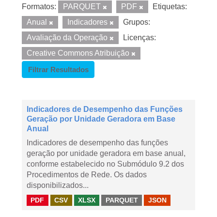
Formatos:
PARQUET
PDF
Etiquetas:
Anual
Indicadores
Grupos:
Avaliação da Operação
Licenças:
Creative Commons Atribuição
Filtrar Resultados
Indicadores de Desempenho das Funções
Geração por Unidade Geradora em Base
Anual
Indicadores de desempenho das funções
geração por unidade geradora em base anual,
conforme estabelecido no Submódulo 9.2 dos
Procedimentos de Rede. Os dados
disponibilizados...
PDF
CSV
XLSX
PARQUET
JSON