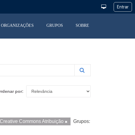
ORGANIZAÇÕES
GRUPOS
SOBRE
rdenar por
Creative Commons Atribuição
Grupos: