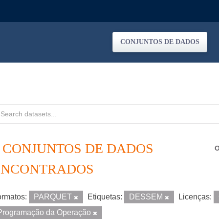
CONJUNTOS DE DADOS
3 CONJUNTOS DE DADOS
O
ENCONTRADOS
rmatos:
PARQUET
Etiquetas:
DESSEM
Licenças:
Programação da Operação