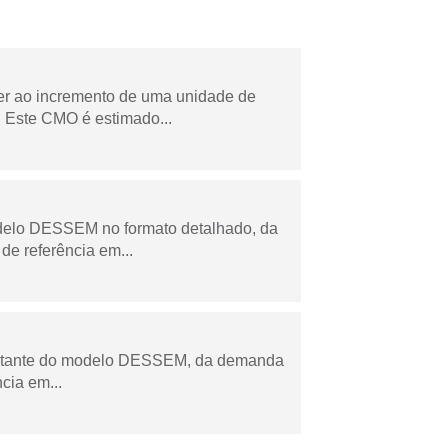
der ao incremento de uma unidade de
 Este CMO é estimado...
odelo DESSEM no formato detalhado, da
de referência em...
esultante do modelo DESSEM, da demanda
cia em...