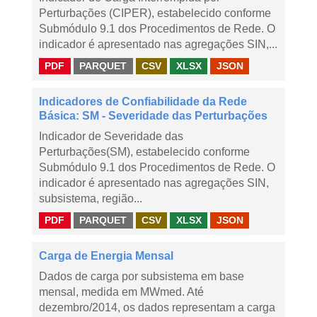
Perturbações (CIPER), estabelecido conforme
Submódulo 9.1 dos Procedimentos de Rede. O
indicador é apresentado nas agregações SIN,...
PDF
PARQUET
CSV
XLSX
JSON
Indicadores de Confiabilidade da Rede
Básica: SM - Severidade das Perturbações
Indicador de Severidade das
Perturbações(SM), estabelecido conforme
Submódulo 9.1 dos Procedimentos de Rede. O
indicador é apresentado nas agregações SIN,
subsistema, região...
PDF
PARQUET
CSV
XLSX
JSON
Carga de Energia Mensal
Dados de carga por subsistema em base
mensal, medida em MWmed. Até
dezembro/2014, os dados representam a carga