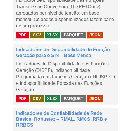
Indicador de Disponibilidade das Funções
Transmissão Conversora (DISPFTConv)
agregados por nível de tensão, em base
mensal. Os dados disponibilizados fazem parte
de um processo...
PDF
CSV
XLSX
PARQUET
JSON
Indicadores de Disponibilidade de Função
Geração para o SIN – Base Mensal
Indicadores de Disponibilidade das Funções
Geração (DISPF), Indisponibilidade
Programada das Funções Geração (INDISPPF)
e Indisponibilidade Forçada das Funções
Geração...
PDF
CSV
XLSX
PARQUET
JSON
Indicadores de Confiabilidade da Rede
Básica: Robustez – RMAL, RMCS, RRB e
RRBCS