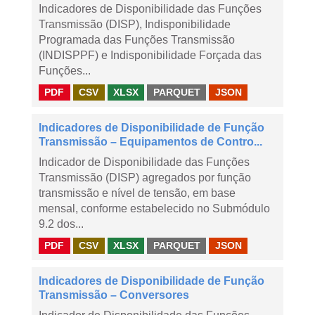
Indicadores de Disponibilidade das Funções
Transmissão (DISP), Indisponibilidade
Programada das Funções Transmissão
(INDISPPF) e Indisponibilidade Forçada das
Funções...
PDF
CSV
XLSX
PARQUET
JSON
Indicadores de Disponibilidade de Função
Transmissão – Equipamentos de Contro...
Indicador de Disponibilidade das Funções
Transmissão (DISP) agregados por função
transmissão e nível de tensão, em base
mensal, conforme estabelecido no Submódulo
9.2 dos...
PDF
CSV
XLSX
PARQUET
JSON
Indicadores de Disponibilidade de Função
Transmissão – Conversores