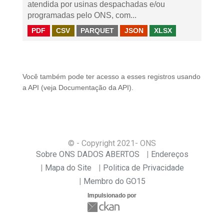
atendida por usinas despachadas e/ou
programadas pelo ONS, com...
PDF
CSV
PARQUET
JSON
XLSX
Você também pode ter acesso a esses registros usando
a
API
(veja
Documentação da API
).
© - Copyright
2021
- ONS
Sobre ONS DADOS ABERTOS
Endereços
Mapa do Site
Politica de Privacidade
Membro do GO15
Impulsionado por