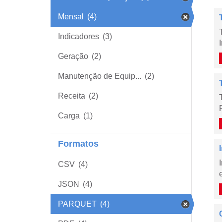
Mensal
(4)
Indicadores
(3)
Geração
(2)
Manutenção de Equip...
(2)
Receita
(2)
Carga
(1)
Formatos
CSV
(4)
JSON
(4)
PARQUET
(4)