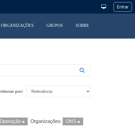
ORGANIZAÇÕES
GRUPOS
SOBRE
rdenar por
a Operação
Organizações:
ONS