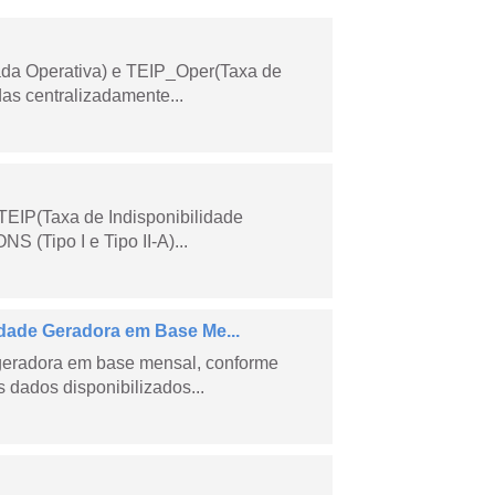
ada Operativa) e TEIP_Oper(Taxa de
as centralizadamente...
TEIP(Taxa de Indisponibilidade
 (Tipo I e Tipo II-A)...
ade Geradora em Base Me...
geradora em base mensal, conforme
dados disponibilizados...