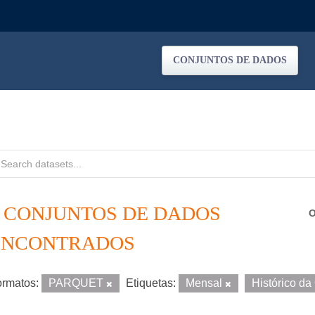
CONJUNTOS DE DADOS
4 CONJUNTOS DE DADOS
O
ENCONTRADOS
rmatos:
PARQUET
Etiquetas:
Mensal
Histórico d