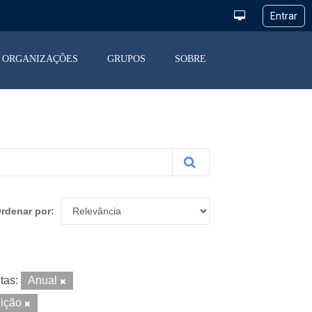
ORGANIZAÇÕES
GRUPOS
SOBRE
rdenar por
tas:
Anual
uição