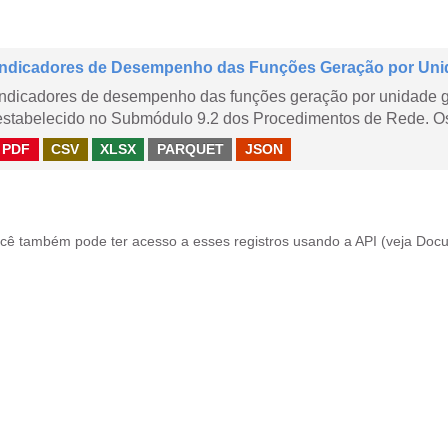
Indicadores de Desempenho das Funções Geração por Uni
Indicadores de desempenho das funções geração por unidade 
estabelecido no Submódulo 9.2 dos Procedimentos de Rede. Os 
PDF
CSV
XLSX
PARQUET
JSON
cê também pode ter acesso a esses registros usando a
API
(veja
Docu