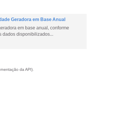
dade Geradora em Base Anual
geradora em base anual, conforme
dados disponibilizados...
mentação da API
).