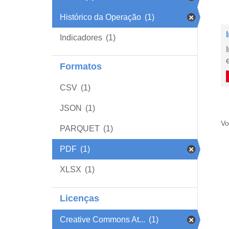
Histórico da Operação
(1)
Indicadores
(1)
Formatos
CSV
(1)
JSON
(1)
Vo
PARQUET
(1)
PDF
(1)
XLSX
(1)
Licenças
Creative Commons At...
(1)