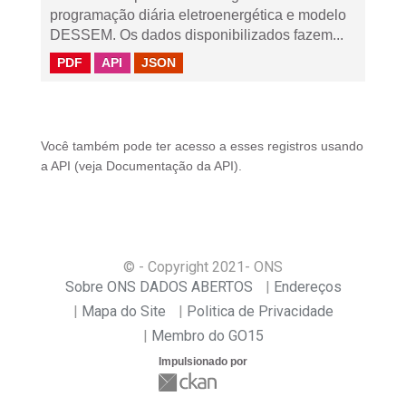
programação diária eletroenergética e modelo
DESSEM. Os dados disponibilizados fazem...
PDF
API
JSON
Você também pode ter acesso a esses registros usando
a
API
(veja
Documentação da API
).
© - Copyright
2021
- ONS
Sobre ONS DADOS ABERTOS
Endereços
Mapa do Site
Politica de Privacidade
Membro do GO15
Impulsionado por