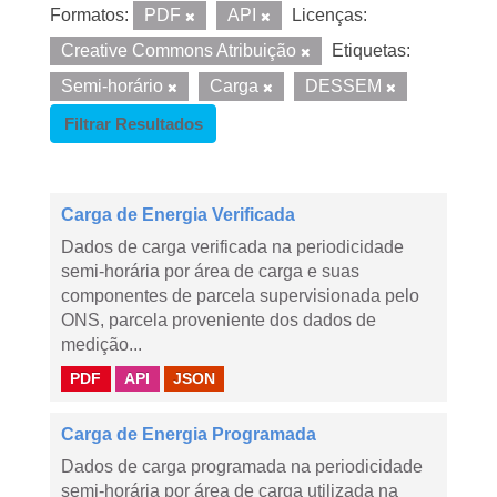
Formatos:
PDF
API
Licenças:
Creative Commons Atribuição
Etiquetas:
Semi-horário
Carga
DESSEM
Filtrar Resultados
Carga de Energia Verificada
Dados de carga verificada na periodicidade
semi-horária por área de carga e suas
componentes de parcela supervisionada pelo
ONS, parcela proveniente dos dados de
medição...
PDF
API
JSON
Carga de Energia Programada
Dados de carga programada na periodicidade
semi-horária por área de carga utilizada na