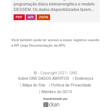
programação diária eletroenergética e modelo
DESSEM. Os dados disponibilizados fazem...
PDF
API
JSON
Você também pode ter acesso a esses registros usando
a
API
(veja
Documentação da API
).
© - Copyright
2021
- ONS
Sobre ONS DADOS ABERTOS
Endereços
Mapa do Site
Politica de Privacidade
Membro do GO15
Impulsionado por