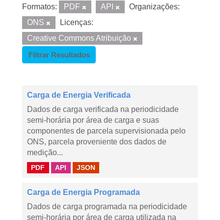
Formatos:
PDF
API
Organizações:
ONS
Licenças:
Creative Commons Atribuição
Filtrar Resultados
Carga de Energia Verificada
Dados de carga verificada na periodicidade
semi-horária por área de carga e suas
componentes de parcela supervisionada pelo
ONS, parcela proveniente dos dados de
medição...
PDF
API
JSON
Carga de Energia Programada
Dados de carga programada na periodicidade
semi-horária por área de carga utilizada na