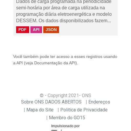
Dados de carga programada na periodicidade
semi-horária por área de carga utilizada na
programação diária eletroenergética e modelo
DESSEM. Os dados disponibilizados fazem...
PDF
API
JSON
Você também pode ter acesso a esses registros usando
a
API
(veja
Documentação da API
).
© - Copyright
2021
- ONS
Sobre ONS DADOS ABERTOS
Endereços
Mapa do Site
Politica de Privacidade
Membro do GO15
Impulsionado por