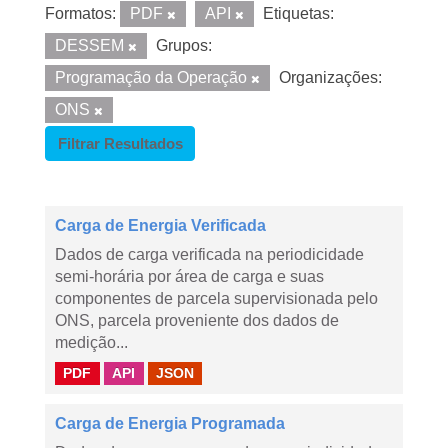
Formatos:
PDF
API
Etiquetas:
DESSEM
Grupos:
Programação da Operação
Organizações:
ONS
Filtrar Resultados
Carga de Energia Verificada
Dados de carga verificada na periodicidade
semi-horária por área de carga e suas
componentes de parcela supervisionada pelo
ONS, parcela proveniente dos dados de
medição...
PDF
API
JSON
Carga de Energia Programada