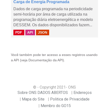
Carga de Energia Programada
Dados de carga programada na periodicidade
semi-horária por área de carga utilizada na
programação diária eletroenergética e modelo
DESSEM. Os dados disponibilizados fazem...
PDF
API
JSON
Você também pode ter acesso a esses registros usando
a
API
(veja
Documentação da API
).
© - Copyright
2021
- ONS
Sobre ONS DADOS ABERTOS
Endereços
Mapa do Site
Politica de Privacidade
Membro do GO15