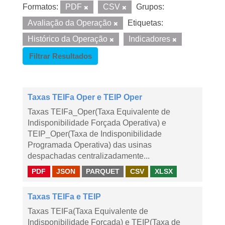
Formatos:
PDF
CSV
Grupos:
Avaliação da Operação
Etiquetas:
Histórico da Operação
Indicadores
Filtrar Resultados
Taxas TEIFa Oper e TEIP Oper
Taxas TEIFa_Oper(Taxa Equivalente de
Indisponibilidade Forçada Operativa) e
TEIP_Oper(Taxa de Indisponibilidade
Programada Operativa) das usinas
despachadas centralizadamente...
PDF
JSON
PARQUET
CSV
XLSX
Taxas TEIFa e TEIP
Taxas TEIFa(Taxa Equivalente de
Indisponibilidade Forçada) e TEIP(Taxa de