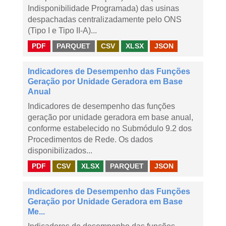
Indisponibilidade Programada) das usinas
despachadas centralizadamente pelo ONS
(Tipo I e Tipo II-A)...
PDF
PARQUET
CSV
XLSX
JSON
Indicadores de Desempenho das Funções
Geração por Unidade Geradora em Base
Anual
Indicadores de desempenho das funções
geração por unidade geradora em base anual,
conforme estabelecido no Submódulo 9.2 dos
Procedimentos de Rede. Os dados
disponibilizados...
PDF
CSV
XLSX
PARQUET
JSON
Indicadores de Desempenho das Funções
Geração por Unidade Geradora em Base
Me...