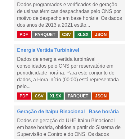
Dados programados e verificados de geração
de usinas térmicas despachadas pelo ONS por
motivo de despacho em base horária. Os dados
dos anos de 2013 a 2021 estão...
PDF
PARQUET
CSV
XLSX
JSON
Energia Vertida Turbinável
Dados de energia vertida turbinável
consolidados pelo ONS por reservatório em
periodicidade horária. Para este conjunto de
dados, a Hora Início (00:00) está representada
pelo...
PDF
CSV
XLSX
PARQUET
JSON
Geração de Itaipu Binacional - Base horária
Dados de geração da UHE Itaipu Binacional
em base horária, obtidos a partir do Sistema de
Supervisão e Controle do ONS. Os dados