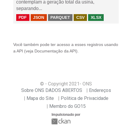
contemplam a geração total da usina,
separando...
PDF
JSON
PARQUET
CSV
XLSX
Você também pode ter acesso a esses registros usando
a
API
(veja
Documentação da API
).
© - Copyright
2021
- ONS
Sobre ONS DADOS ABERTOS
Endereços
Mapa do Site
Politica de Privacidade
Membro do GO15
Impulsionado por