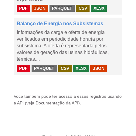
PDF
JSON
PARQUET
CSV
XLSX
Balanço de Energia nos Subsistemas
Informações da carga e oferta de energia
verificados em periodicidade horária por
subsistema. A oferta é representada pelos
valores de geração das usinas hidráulicas,
térmicas,...
PDF
PARQUET
CSV
XLSX
JSON
Você também pode ter acesso a esses registros usando
a
API
(veja
Documentação da API
).